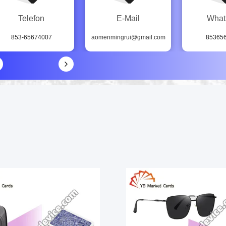
Telefon
E-Mail
What
853-65674007
aomenmingrui@gmail.com
85365