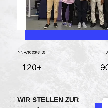
Nr. Angestellte:
J
120
+
9
WIR STELLEN ZUR