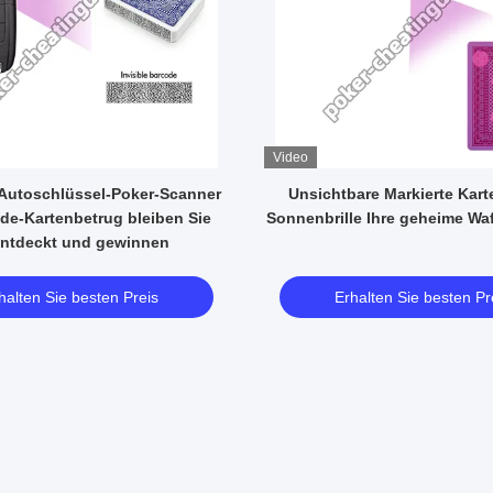
Video
Autoschlüssel-Poker-Scanner
Unsichtbare Markierte Karte
ode-Kartenbetrug bleiben Sie
Sonnenbrille Ihre geheime Waf
ntdeckt und gewinnen
halten Sie besten Preis
Erhalten Sie besten Pr