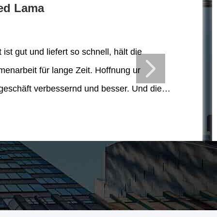
ed Lama
ist gut und liefert so schnell, hält die
narbeit für lange Zeit. Hoffnung ur
geschäft verbessernd und besser. Und die
qualität ist, lieben es sehr gut.