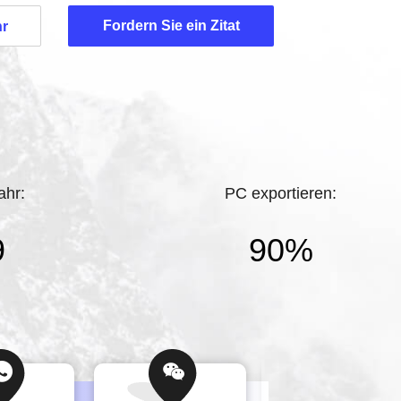
Scanner, Karten mit unsichtbarer Tinte,
Fordern Sie ein Zitat
hr
d andere Poker-Betrüger.Zu unseren
en unsichtbare mit Tinte markierte
ahr:
PC exportieren:
9
90%