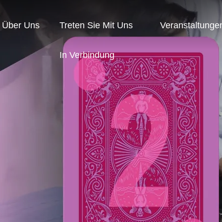
Über Uns
Treten Sie Mit Uns
Veranstaltunge
In Verbindung