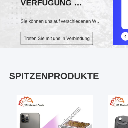
VERFÜGUNG
wechat
DER BESTE
Sie können uns auf verschiedenen Wegen kontaktieren
‪+85362166650‬
SERVICE!
Treten Sie mit uns in Verbindung
SPITZENPRODUKTE