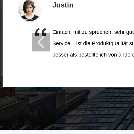
Justin
Einfach, mit zu sprechen, sehr gut
Service. , ist die Produktqualität s
besser als bestellte ich von ander