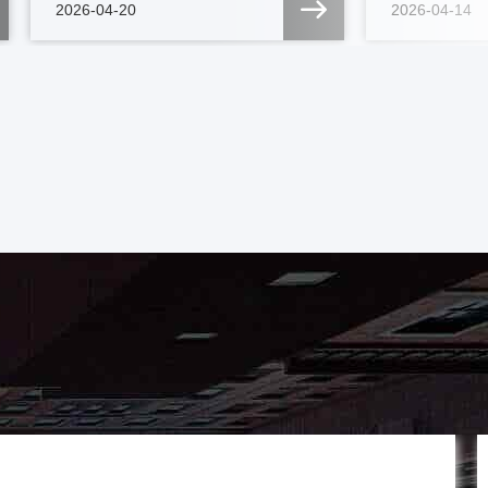
2026-04-20
2026-04-14
Privatspielen?
(Käuferausga