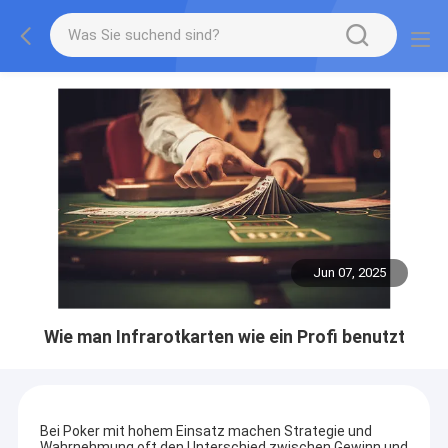
Jun 07, 2025
Wie man Infrarotkarten wie ein Profi benutzt
Bei Poker mit hohem Einsatz machen Strategie und
Wahrnehmung oft den Unterschied zwischen Gewinn und