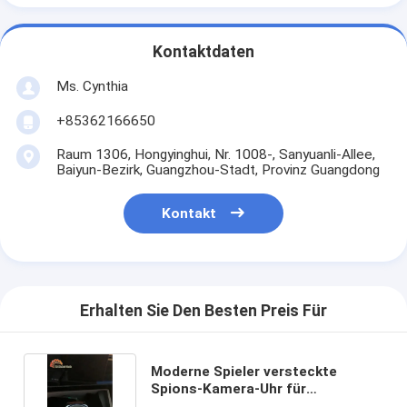
Kontaktdaten
Ms. Cynthia
‪+85362166650‬
Raum 1306, Hongyinghui, Nr. 1008-, Sanyuanli-Allee,
Baiyun-Bezirk, Guangzhou-Stadt, Provinz Guangdong
Kontakt
Erhalten Sie Den Besten Preis Für
Moderne Spieler versteckte
Spions-Kamera-Uhr für
Schürhaken-Analysator