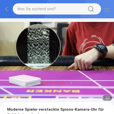
2
/
2
Moderne Spieler versteckte Spions-Kamera-Uhr für