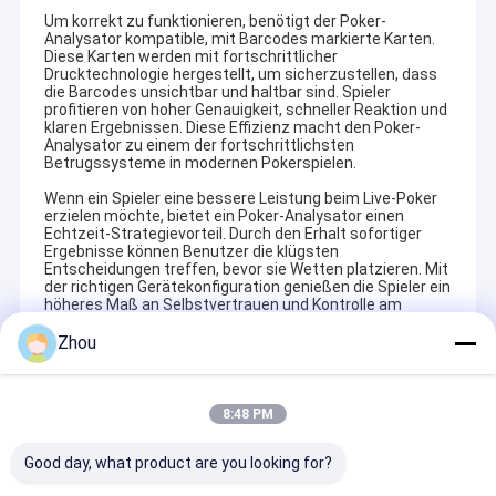
Um korrekt zu funktionieren, benötigt der Poker-
Analysator kompatible, mit Barcodes markierte Karten.
Diese Karten werden mit fortschrittlicher
Drucktechnologie hergestellt, um sicherzustellen, dass
die Barcodes unsichtbar und haltbar sind. Spieler
profitieren von hoher Genauigkeit, schneller Reaktion und
klaren Ergebnissen. Diese Effizienz macht den Poker-
Analysator zu einem der fortschrittlichsten
Betrugssysteme in modernen Pokerspielen.
Wenn ein Spieler eine bessere Leistung beim Live-Poker
erzielen möchte, bietet ein Poker-Analysator einen
Echtzeit-Strategievorteil. Durch den Erhalt sofortiger
Ergebnisse können Benutzer die klügsten
Entscheidungen treffen, bevor sie Wetten platzieren. Mit
der richtigen Gerätekonfiguration genießen die Spieler ein
höheres Maß an Selbstvertrauen und Kontrolle am
Pokertisch.
Zhou
Recommended Products
8:48 PM
Good day, what product are you looking for?