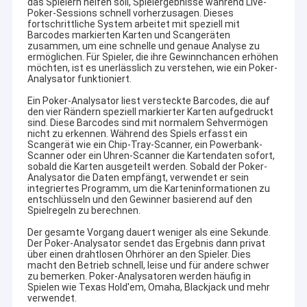
das Spielern helfen soll, Spielergebnisse während Live-
Poker-Sessions schnell vorherzusagen. Dieses
fortschrittliche System arbeitet mit speziell mit
Barcodes markierten Karten und Scangeräten
zusammen, um eine schnelle und genaue Analyse zu
ermöglichen. Für Spieler, die ihre Gewinnchancen erhöhen
möchten, ist es unerlässlich zu verstehen, wie ein Poker-
Analysator funktioniert.
Ein Poker-Analysator liest versteckte Barcodes, die auf
den vier Rändern speziell markierter Karten aufgedruckt
sind. Diese Barcodes sind mit normalem Sehvermögen
nicht zu erkennen. Während des Spiels erfasst ein
Scangerät wie ein Chip-Tray-Scanner, ein Powerbank-
Scanner oder ein Uhren-Scanner die Kartendaten sofort,
sobald die Karten ausgeteilt werden. Sobald der Poker-
Analysator die Daten empfängt, verwendet er sein
integriertes Programm, um die Karteninformationen zu
entschlüsseln und den Gewinner basierend auf den
Spielregeln zu berechnen.
Der gesamte Vorgang dauert weniger als eine Sekunde.
Der Poker-Analysator sendet das Ergebnis dann privat
über einen drahtlosen Ohrhörer an den Spieler. Dies
macht den Betrieb schnell, leise und für andere schwer
zu bemerken. Poker-Analysatoren werden häufig in
Spielen wie Texas Hold'em, Omaha, Blackjack und mehr
verwendet.