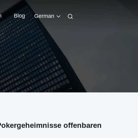
n
Blog
German
 Pokergeheimnisse offenbaren