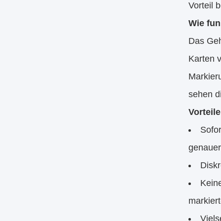
Vorteil 
Wie fun
Das Gehe
Karten v
Markier
sehen di
Vorteil
Sofor
genauer
Diskr
Keine
markiert
Viels