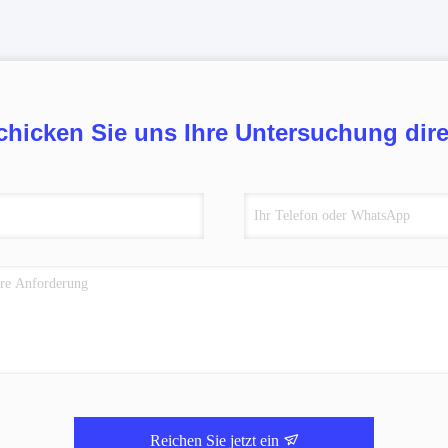
chicken Sie uns Ihre Untersuchung dire
Reichen Sie jetzt ein