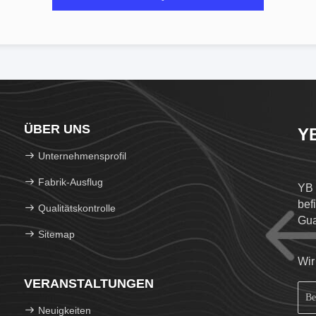
ÜBER UNS
YB
Unternehmensprofil
Fabrik-Ausflug
YB 
bef
Qualitätskontrolle
Gua
Sitemap
Liz
Cas
Wir
Lag
VERANSTALTUNGEN
mar
uns
Neuigkeiten