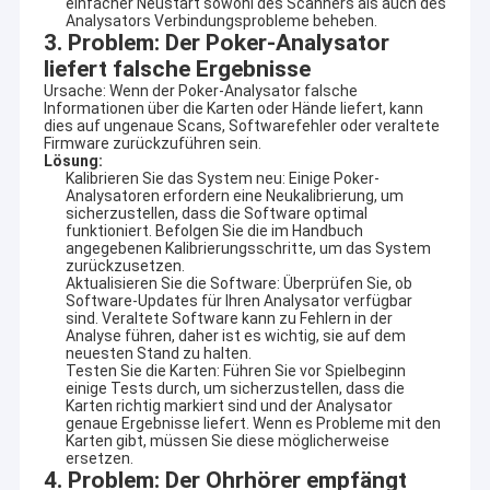
einfacher Neustart sowohl des Scanners als auch des
Analysators Verbindungsprobleme beheben.
3. Problem: Der Poker-Analysator
liefert falsche Ergebnisse
Ursache: Wenn der Poker-Analysator falsche
Informationen über die Karten oder Hände liefert, kann
dies auf ungenaue Scans, Softwarefehler oder veraltete
Firmware zurückzuführen sein.
Lösung:
Kalibrieren Sie das System neu: Einige Poker-
Analysatoren erfordern eine Neukalibrierung, um
sicherzustellen, dass die Software optimal
funktioniert. Befolgen Sie die im Handbuch
angegebenen Kalibrierungsschritte, um das System
zurückzusetzen.
Aktualisieren Sie die Software: Überprüfen Sie, ob
Software-Updates für Ihren Analysator verfügbar
sind. Veraltete Software kann zu Fehlern in der
Analyse führen, daher ist es wichtig, sie auf dem
neuesten Stand zu halten.
Testen Sie die Karten: Führen Sie vor Spielbeginn
einige Tests durch, um sicherzustellen, dass die
Karten richtig markiert sind und der Analysator
genaue Ergebnisse liefert. Wenn es Probleme mit den
Karten gibt, müssen Sie diese möglicherweise
ersetzen.
4. Problem: Der Ohrhörer empfängt