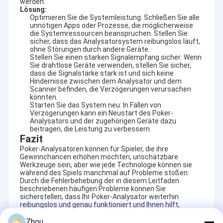
werden.
Tinte, Baccarat-Betrüger und andere Poker-Betrüger.
Fabrik-Ausflug
Lösung:
Optimieren Sie die Systemleistung: Schließen Sie alle
unnötigen Apps oder Prozesse, die möglicherweise
Zu unseren Hauptprodukten gehören unsichtbare mit Tinte
Qualitätskontrolle
die Systemressourcen beanspruchen. Stellen Sie
markierte Spielkarten, Poker-Analysatoren, Kontaktlinsen für
sicher, dass das Analysatorsystem reibungslos läuft,
markierte Karten, Barcode-Scanner, alle Arten von Würfeln,
ohne Störungen durch andere Geräte.
Treten Sie mit uns in Verbindung
markierte Mahjong-Fliesen, unsichtbare Tinte,Software für
Stellen Sie einen starken Signalempfang sicher: Wenn
Texas und Omaha, und Poker-Schuhe, Shuffler-Maschinen für
Sie drahtlose Geräte verwenden, stellen Sie sicher,
Baccarat und Blackjack Spiele und so weiter - wir machen alle
dass die Signalstärke stark ist und sich keine
Nachrichten
Arten von Betrug Geräte für alle Formen von
Hindernisse zwischen dem Analysator und dem
Glücksspiel.Amerika, Japan, Italien, Russland, Südostasien, es
Scanner befinden, die Verzögerungen verursachen
Fälle
könnten.
gibt sogar viele Niederlassungen in Indien und vielen anderen
Starten Sie das System neu: In Fällen von
Ländern.Die Rückmeldungen unserer Kunden zu diesen
Verzögerungen kann ein Neustart des Poker-
Produkten sind wegen des angemessenen Preises ziemlich
Blog
Analysators und der zugehörigen Geräte dazu
gut., gute Qualität und großartiger Service.
beitragen, die Leistung zu verbessern.
Fazit
Für die Spiele, die wir machen: Texas Holdem (Poker), Omaha,
Poker-Analysatoren können für Spieler, die ihre
Baccarat, Blackjack, In-Out-Spiel, Flush-Spiel, Niuniu-Spiel,
Gewinnchancen erhöhen möchten, unschätzbare
Mahjong-Spiel, Taiwan Paigow-Spiel, chinesisches Poker,
Schürhaken-Betruggerät
Werkzeuge sein, aber wie jede Technologie können sie
Vietnam-Spiel,Kambodscha-Spiel und einige lokale Spiele,
während des Spiels manchmal auf Probleme stoßen.
können mehr als 90% der Spiele programmiert werden.
Durch die Fehlerbehebung der in diesem Leitfaden
Schürhaken-Analysator-Gerät
beschriebenen häufigen Probleme können Sie
Wir arbeiten mit dem Chinesischen Institut für Elektronik für die
sicherstellen, dass Ihr Poker-Analysator weiterhin
reibungslos und genau funktioniert und Ihnen hilft,
Forschung und Entwicklung unserer Produkte,Das trägt dazu
Infrarotkontaktlinsen
fundiertere Entscheidungen am Tisch zu treffen.
bei, diese Produkte Jahr für Jahr zu verbessern und uns in die
Zhou