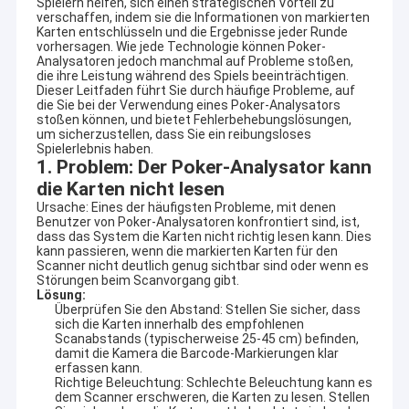
Spielern helfen, sich einen strategischen Vorteil zu
verschaffen, indem sie die Informationen von markierten
Karten entschlüsseln und die Ergebnisse jeder Runde
vorhersagen. Wie jede Technologie können Poker-
Analysatoren jedoch manchmal auf Probleme stoßen,
die ihre Leistung während des Spiels beeinträchtigen.
Dieser Leitfaden führt Sie durch häufige Probleme, auf
die Sie bei der Verwendung eines Poker-Analysators
stoßen können, und bietet Fehlerbehebungslösungen,
um sicherzustellen, dass Sie ein reibungsloses
Spielerlebnis haben.
1. Problem: Der Poker-Analysator kann
die Karten nicht lesen
Ursache: Eines der häufigsten Probleme, mit denen
Benutzer von Poker-Analysatoren konfrontiert sind, ist,
dass das System die Karten nicht richtig lesen kann. Dies
kann passieren, wenn die markierten Karten für den
Scanner nicht deutlich genug sichtbar sind oder wenn es
Störungen beim Scanvorgang gibt.
Lösung:
Überprüfen Sie den Abstand: Stellen Sie sicher, dass
sich die Karten innerhalb des empfohlenen
Scanabstands (typischerweise 25-45 cm) befinden,
damit die Kamera die Barcode-Markierungen klar
erfassen kann.
Richtige Beleuchtung: Schlechte Beleuchtung kann es
dem Scanner erschweren, die Karten zu lesen. Stellen