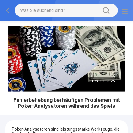
Dec 01, 2025
Fehlerbehebung bei häufigen Problemen mit
Poker-Analysatoren während des Spiels
Poker-Analysatoren sind leistungsstarke Werkzeuge, die