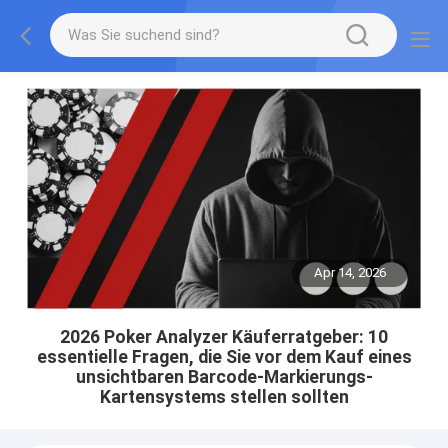
Apr 14, 2026
2026 Poker Analyzer Käuferratgeber: 10
essentielle Fragen, die Sie vor dem Kauf eines
unsichtbaren Barcode-Markierungs-
Kartensystems stellen sollten