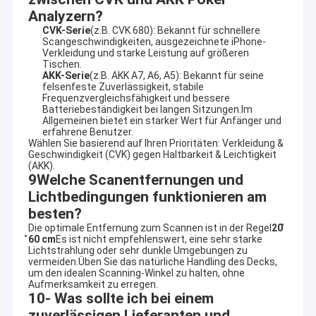
Lage zu versetzen, mehr und mehr Produkte zu machen, um die
Spions-Betruggerät
unterschiedlichen Anforderungen der Kunden an das
Analyzern?
Glücksspiel zu erfüllen.Die Qualität wurde von uns selbst
CVK-Serie
(z.B. CVK 680): Bekannt für schnellere
kontrolliert, da wir unsere eigene Fabrik haben, um diese Dinge
Markierte Karten Brille
Scangeschwindigkeiten, ausgezeichnete iPhone-
herzustellen.Sie haben unsere Fabrik schon besucht und die
Verkleidung und starke Leistung auf größeren
Qualität selbst überprüft.Wenn Sie an der Fabrik besuchen
Tischen.
Barcode-markierte Spielkarten
AKK-Serie
(z.B. AKK A7, A6, A5): Bekannt für seine
möchten, können Sie uns auch kontaktieren, wir bringen Sie
felsenfeste Zuverlässigkeit, stabile
jederzeit in die Fabrik.
Frequenzvergleichsfähigkeit und bessere
Infrarot markierte Spielkarten
Batteriebeständigkeit bei langen Sitzungen.Im
Es gibt auch viele Arten von Spielkarten, die wir aus der ganzen
Allgemeinen bietet ein starker Wert für Anfänger und
Welt importiert haben und auf Lager haben, wie Copag 1546,
erfahrene Benutzer.
Copag Texas Holdem, KEM, Modiano, Fournier, Bicycle,Bee und
Wählen Sie basierend auf Ihren Prioritäten: Verkleidung & 
viele andere Marken von Karten in der WeltDie meisten der
Geschwindigkeit (CVK) gegen Haltbarkeit & Leichtigkeit 
weltbekannten Marken haben wir auf Lager.
(AKK).
9Welche Scanentfernungen und
Wir sind seit vielen Jahren in diesem Geschäft tätig und widmen
Lichtbedingungen funktionieren am
uns stets der Entwicklung und Verbesserung unseres
besten?
Produktbestands, um die Anforderungen unserer Kunden zu
Die optimale Entfernung zum Scannen ist in der Regel
20 
erfüllen.und wir werden weiterhin unser Bestes geben, um eine
̊60 cm
Es ist nicht empfehlenswert, eine sehr starke 
Win-Win-Situation für uns und unsere Kunden zu schaffen.
Lichtstrahlung oder sehr dunkle Umgebungen zu 
vermeiden.Üben Sie das natürliche Handling des Decks, 
um den idealen Scanning-Winkel zu halten, ohne 
Aufmerksamkeit zu erregen.
10- Was sollte ich bei einem
zuverlässigen Lieferanten und