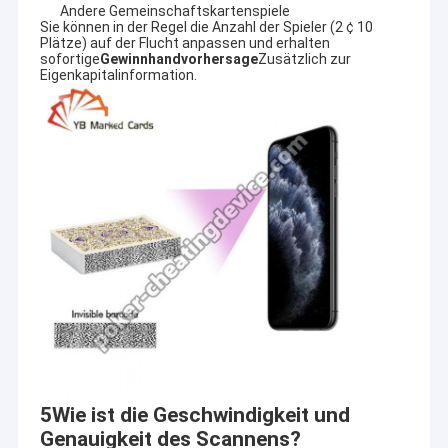
Andere Gemeinschaftskartenspiele
Sie können in der Regel die Anzahl der Spieler (2 ¢ 10 
Plätze) auf der Flucht anpassen und erhalten 
sofortige
Gewinnhandvorhersage
Zusätzlich zur 
Eigenkapitalinformation.
Haus
YB Poker Cheat Co., Ltd wurde 1999 gegründet und befindet sich
in einer international bekannten Stadt Guangzhou. Es ist das
Produkte
erste Unternehmen, dem eine Lizenz für die Herstellung, den
Vertrieb und den Casino-Service erteilt wurde.YB Poker Cheat
5Wie ist die Geschwindigkeit und
Über uns
kann Ihnen
Poker-Analysator, Karten mit unsichtbarer Tinte,
Genauigkeit des Scannens?
UV-Kontaktlinsen, Poker-Scanner, Karten mit unsichtbarer