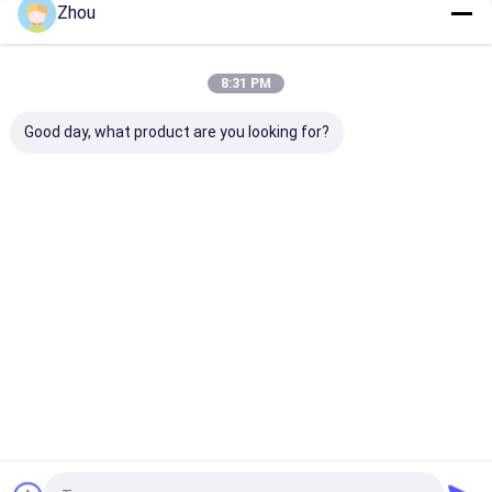
Zhou
Recommended Products
8:31 PM
Good day, what product are you looking for?
Markierte Karten
Fortgeschrittene
Meister-Poker
Sonnenbrille zum
Stealth-Poker-
Spiele mit
Erkennen markierter
Blender, um durch
markierten
Karten durch
die Karten zu sehen
Pokerkarten Br
versteckte Tinte
zur Markierun
Anfrage absenden
Anfrage absenden
Anfrage abs
sehen
Erkennung
Startseite
Über uns
Kontakt
Desktop Site
Sitemap
Datenschutz-Bestimmungen
Qualität
Schürhaken-Betruggerät
China Fabrik.Copyright © 2026 YB
Poker Cheat Co., Ltd. All Rights Reserved.