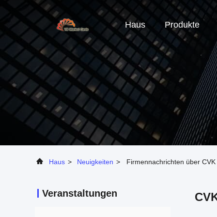
Haus
Produkte
Haus
>
Neuigkeiten
>
Firmennachrichten über CVK 68
Veranstaltungen
CVK