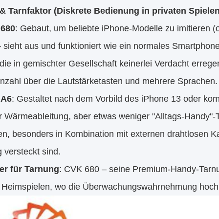
& Tarnfaktor (Diskrete Bedienung in privaten Spielen
680
: Gebaut, um beliebte iPhone-Modelle zu imitieren (
– sieht aus und funktioniert wie ein normales Smartphone
 die in gemischter Gesellschaft keinerlei Verdacht erreg
anzahl über die Lautstärketasten und mehrere Sprachen.
 A6
: Gestaltet nach dem Vorbild des iPhone 13 oder kom
er Wärmeableitung, aber etwas weniger "Alltags-Handy"
en, besonders in Kombination mit externen drahtlosen 
 versteckt sind.
r für Tarnung
: CVK 680 – seine Premium-Handy-Tarnung 
n Heimspielen, wo die Überwachungswahrnehmung hoch 