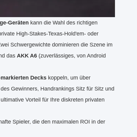
ge-Geräten
 kann die Wahl des richtigen 
rivate High-Stakes-Texas-Hold'em- oder 
wei Schwergewichte dominieren die Szene im 
nd das 
AKK A6
 (zuverlässiges, von Android 
e-markierten Decks
 koppeln, um über 
des Gewinners, Handrankings Sitz für Sitz und 
ltimative Vorteil für Ihre diskreten privaten 
thafte Spieler, die den maximalen ROI in der 