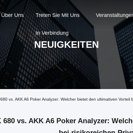
Über Uns
Treten Sie Mit Uns
Veranstaltunge
In Verbindung
NEUIGKEITEN
0 vs. AKK A6 Poker Analyzer: Welcher bietet den ultimativen Vorteil be
 680 vs. AKK A6 Poker Analyzer: Welcher
bei risikoreichen Priv