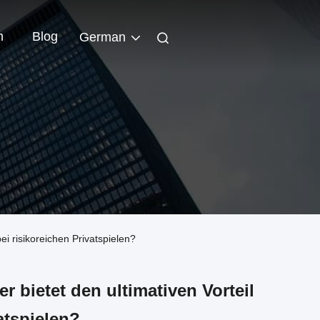
n
Blog
German
i risikoreichen Privatspielen?
 bietet den ultimativen Vorteil
atspielen?