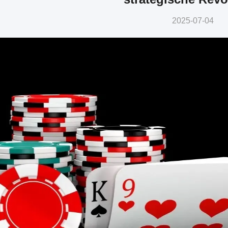
2025-07-04