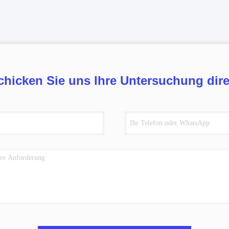
chicken Sie uns Ihre Untersuchung dire