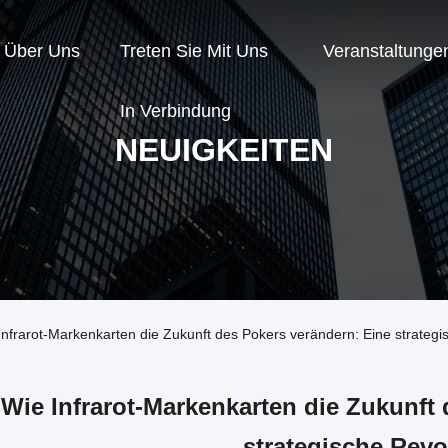
Über Uns
Treten Sie Mit Uns
Veranstaltunge
In Verbindung
NEUIGKEITEN
nfrarot-Markenkarten die Zukunft des Pokers verändern: Eine strategi
Wie Infrarot-Markenkarten die Zukunft
strategische Revo