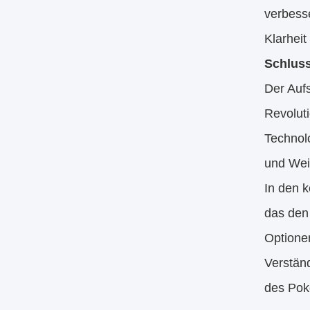
verbesse
Klarheit
Schluss
Der Aufs
Revoluti
Technolo
und Weis
In den 
das den 
Optione
Verständ
des Pok