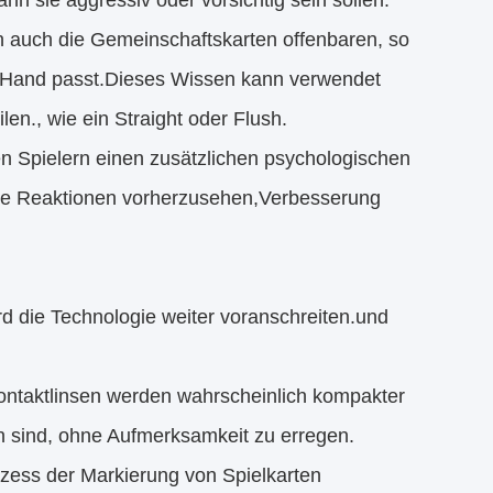
n auch die Gemeinschaftskarten offenbaren, so
re Hand passt.Dieses Wissen kann verwendet
en., wie ein Straight oder Flush.
den Spielern einen zusätzlichen psychologischen
ihre Reaktionen vorherzusehen,Verbesserung
rd die Technologie weiter voranschreiten.und
 Kontaktlinsen werden wahrscheinlich kompakter
n sind, ohne Aufmerksamkeit zu erregen.
ozess der Markierung von Spielkarten