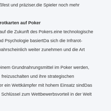
ßfest und präziser.die Spieler noch mehr
rotkarten auf Poker
 auf die Zukunft des Pokers.eine technologische
nd Psychologie basiertDa sich die Infrarot-
 wahrscheinlich weiter zunehmen und die Art
.
 einem Grundnahrungsmittel im Poker werden,
 freizuschalten und ihre strategischen
der ein Wettkämpfer mit hohem Einsatz sindDas
r Schlüssel zum Wettbewerbsvorteil in der Welt