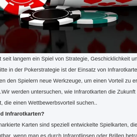
t seit langem ein Spiel von Strategie, Geschicklichkeit 
itte in der Pokerstrategie ist der Einsatz von Infrarotkar
ten den Spielern neue Werkzeuge, um einen Vorteil zu 
.Wir werden untersuchen, wie Infrarotkarten die Zukunft
, die einen Wettbewerbsvorteil suchen..
d Infrarotkarten?
markierte Karten sind speziell entwickelte Spielkarten, di
htbar, wenn man es durch Infrarotlinsen oder Brillen be