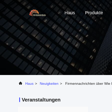
Haus
Produkte
Haus
>
Neuigkeiten
>
Firmennachrichten über Wie I
Veranstaltungen