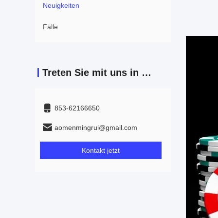
Neuigkeiten
Fälle
Treten Sie mit uns in Verbindung
853-62166650‬
aomenmingrui@gmail.com
Kontakt jetzt