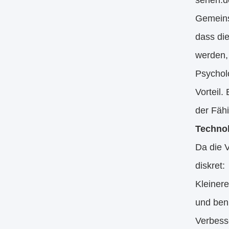
Gemeins
dass di
werden, 
Psycholo
Vorteil
der Fäh
Technol
Da die V
diskret:
Kleinere
und ben
Verbess