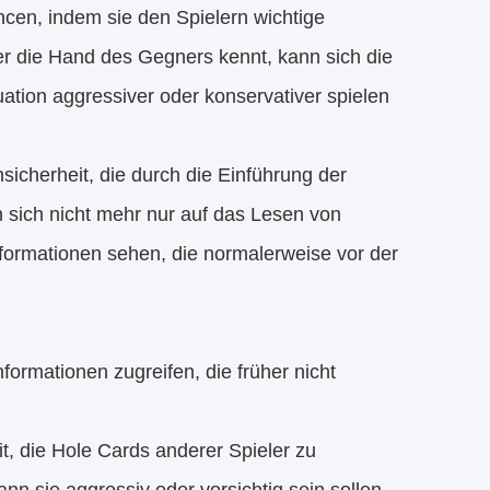
cen, indem sie den Spielern wichtige
r die Hand des Gegners kennt, kann sich die
tuation aggressiver oder konservativer spielen
nsicherheit, die durch die Einführung der
n sich nicht mehr nur auf das Lesen von
ormationen sehen, die normalerweise vor der
nformationen zugreifen, die früher nicht
eit, die Hole Cards anderer Spieler zu
nn sie aggressiv oder vorsichtig sein sollen.