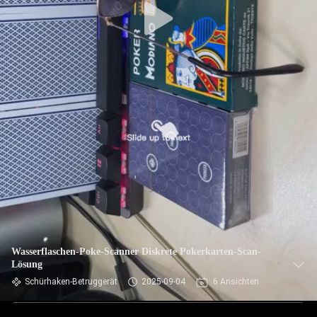
Wasserflaschen-Poke-Scanner Diskrete Pokerkarten-Scan-
Lösung
Schürhaken-Betruggerät
2025-09-04
6 Ansichten