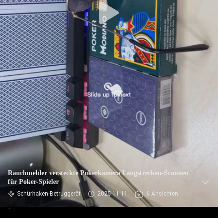
Rauchmelder versteckte Pokerkamera Langstrecken-Scannen
für Poker-Spieler
Schürhaken-Betruggerät
2025-11-11
6 Ansichten