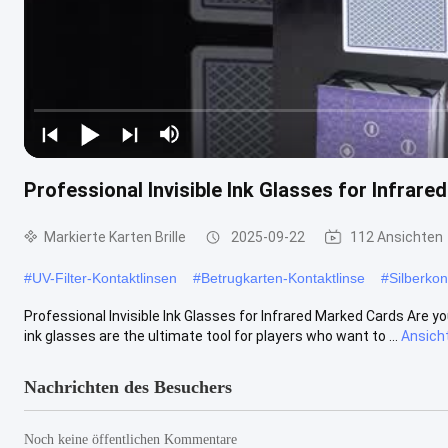
Professional Invisible Ink Glasses for Infrar
Markierte Karten Brille
2025-09-22
112 Ansichten
#
UV-Filter-Kontaktlinsen
#
Betrugkarten-Kontaktlinse
#
Silberkon
Professional Invisible Ink Glasses for Infrared Marked Cards Are yo
ink glasses are the ultimate tool for players who want to ...
Ansich
Nachrichten des Besuchers
Noch keine öffentlichen Kommentare