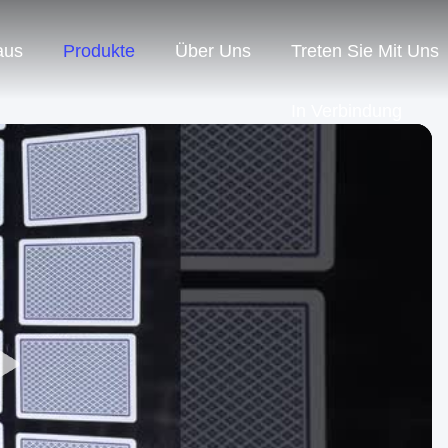
aus
Produkte
Über Uns
Treten Sie Mit Uns
In Verbindung