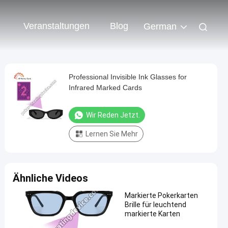
Veranstaltungen
Blog
German
Professional Invisible Ink Glasses for
Infrared Marked Cards
Wir Reden Jetzt.
Lernen Sie Mehr
Ähnliche Videos
Markierte Pokerkarten
Brille für leuchtend
markierte Karten