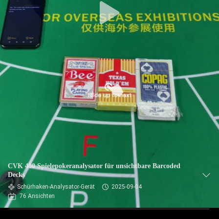
CVK 400 Spielepokeranalysator für unsichtbare Barcoded
Decks
Schürhaken-Analysator-Gerät
2025-09-04
76 Ansichten