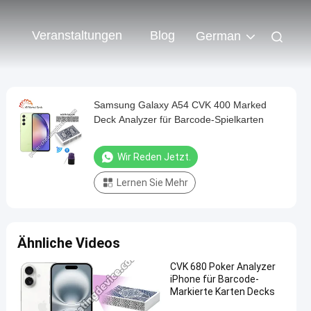
Veranstaltungen
Blog
German
Samsung Galaxy A54 CVK 400 Marked
Deck Analyzer für Barcode-Spielkarten
Wir Reden Jetzt.
Lernen Sie Mehr
Ähnliche Videos
CVK 680 Poker Analyzer
iPhone für Barcode-
Markierte Karten Decks