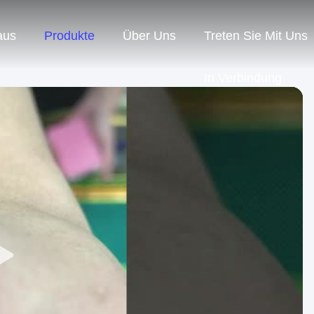
aus
Produkte
Über Uns
Treten Sie Mit Uns
In Verbindung