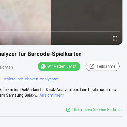
lyzer für Barcode-Spielkarten
Wir Reden Jetzt.
Teilnahme
sichten
#
Metallschürhaken-Analysator
pielkarten DieMarkierter Deck-Analysatorist ein hochmodernes
em Samsung Galaxy...
Ansicht mehr
Hinterlassen Sie eine Nachricht