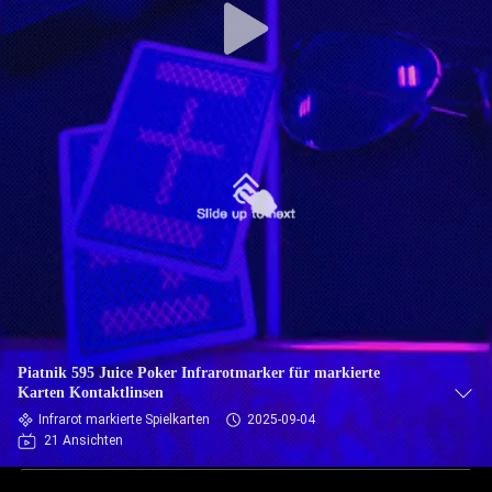
Piatnik 595 Juice Poker Infrarotmarker für markierte
Karten Kontaktlinsen
Infrarot markierte Spielkarten
2025-09-04
21 Ansichten