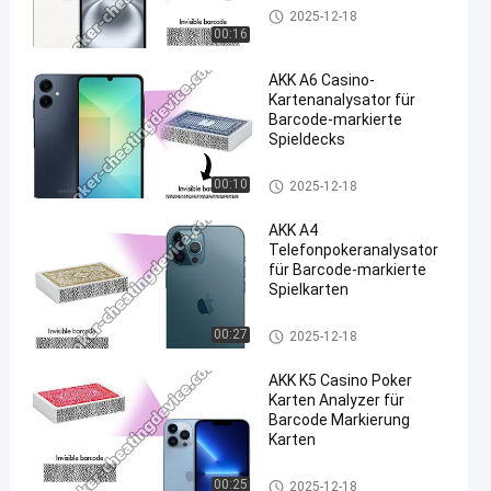
Schürhaken-Analysator-Gerät
2025-12-18
00:16
AKK A6 Casino-
Kartenanalysator für
Barcode-markierte
Spieldecks
Schürhaken-Analysator-Gerät
00:10
2025-12-18
AKK A4
Telefonpokeranalysator
für Barcode-markierte
Spielkarten
Schürhaken-Analysator-Gerät
00:27
2025-12-18
AKK K5 Casino Poker
Karten Analyzer für
Barcode Markierung
Karten
Schürhaken-Analysator-Gerät
00:25
2025-12-18