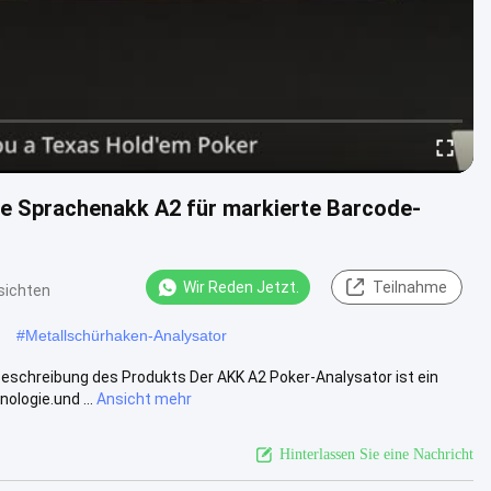
e Sprachenakk A2 für markierte Barcode-
Wir Reden Jetzt.
Teilnahme
sichten
#
Metallschürhaken-Analysator
schreibung des Produkts Der AKK A2 Poker-Analysator ist ein
logie.und ...
Ansicht mehr
Hinterlassen Sie eine Nachricht