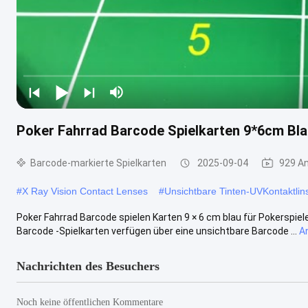
Poker Fahrrad Barcode Spielkarten 9*6cm Bla
Barcode-markierte Spielkarten
2025-09-04
929 A
#
X Ray Vision Contact Lenses
#
Unsichtbare Tinten-UVKontaktlin
Poker Fahrrad Barcode spielen Karten 9 × 6 cm blau für Pokerspiel
Barcode -Spielkarten verfügen über eine unsichtbare Barcode ...
A
Nachrichten des Besuchers
Noch keine öffentlichen Kommentare