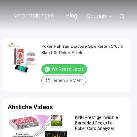
Veranstaltungen
Blog
German
Poker Fahrrad Barcode Spielkarten 9*6cm
Blau Für Poker Spiele
Wir Reden Jetzt.
Lernen Sie Mehr
Ähnliche Videos
KING Prestige Invisible
Barcoded Decks For
Poker Card Analyzer