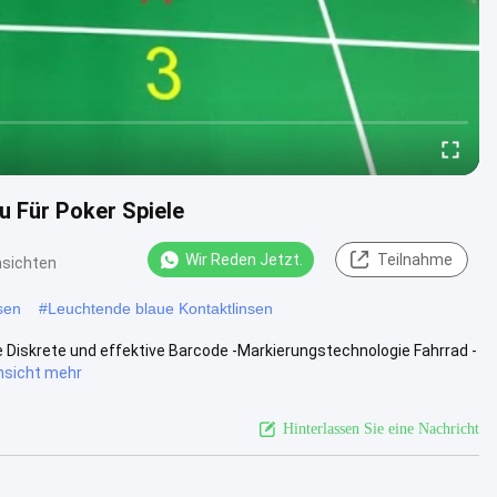
u Für Poker Spiele
Wir Reden Jetzt.
Teilnahme
nsichten
sen
#
Leuchtende blaue Kontaktlinsen
e Diskrete und effektive Barcode -Markierungstechnologie Fahrrad -
nsicht mehr
Hinterlassen Sie eine Nachricht