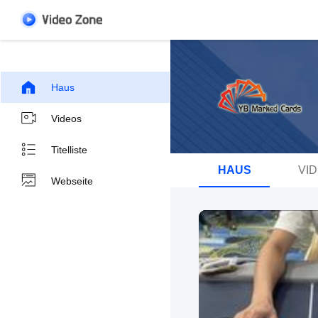
Haus
Videos
Titelliste
HAUS
VI
Webseite