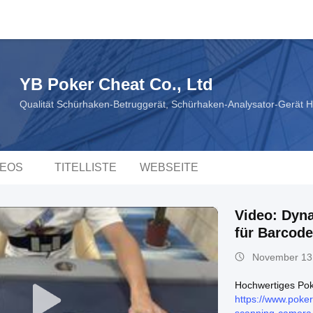
YB Poker Cheat Co., Ltd
Qualität Schürhaken-Betruggerät, Schürhaken-Analysator-Gerät He
DEOS
TITELLISTE
WEBSEITE
Video: Dyn
für Barcode
November 13
Hochwertiges Pok
https://www.poke