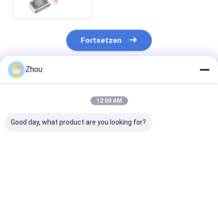
Fortsetzen
Zhou
Empfohlene Produkte
12:00 AM
Good day, what product are you looking for?
Stealth Watch
Powerbank
Wallet Poker
Spielkartenscanner
versteckte Poker
Scanner Ultim
für genaue Barcode
Kamera für Poker
Poker Analyze
Poker Card Cheating
Analyzer
Betrug Gerät
Bestpreis
Bestpreis
Bestprei