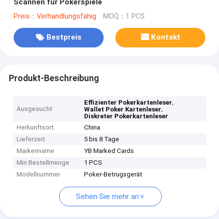
Scannen für Pokerspiele
Preis：Verhandlungsfähig
MOQ：1 PCS
Bestpreis
Kontakt
Produkt-Beschreibung
,
Effizienter Pokerkartenleser
Ausgesucht
,
Wallet Poker Kartenleser
Diskreter Pokerkartenleser
Herkunftsort
China
Lieferzeit
5 bis 8 Tage
Markenname
YB Marked Cards
Min Bestellmenge
1 PCS
Modellnummer
Poker-Betrugsgerät
Sehen Sie mehr an