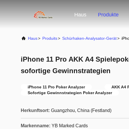
Haus
Produkte
Haus
>
Produits
>
Schürhaken-Analysator-Gerät
>
iPh
iPhone 11 Pro AKK A4 Spielepoke
sofortige Gewinnstrategien
iPhone 11 Pro Poker Analyzer
AKK A4 P
Sofortige Gewinnstrategien Poker Analyzer
Herkunftsort:
Guangzhou, China (Festland)
Markenname:
YB Marked Cards