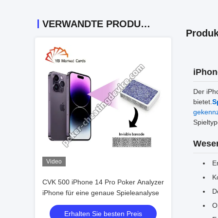
VERWANDTE PRODUKTE
Produk
iPhon
Der iPh
bietet.
S
gekennz
Spielty
Wesen
Video
E
K
CVK 500 iPhone 14 Pro Poker Analyzer
D
iPhone für eine genaue Spieleanalyse
O
Erhalten Sie besten Preis