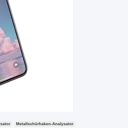
sator
Metallschürhaken-Analysator