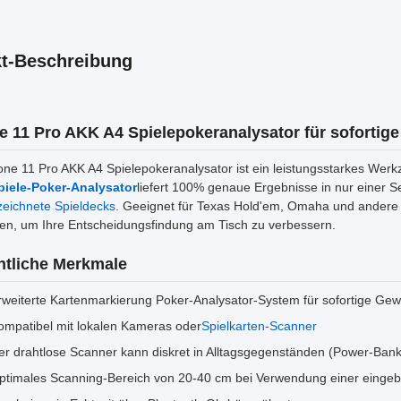
t-Beschreibung
e 11 Pro AKK A4 Spielepokeranalysator für sofortig
one 11 Pro AKK A4 Spielepokeranalysator ist ein leistungsstarkes Werkz
piele-Poker-Analysator
liefert 100% genaue Ergebnisse in nur einer 
eichnete Spieldecks
. Geeignet für Texas Hold'em, Omaha und andere P
pen, um Ihre Entscheidungsfindung am Tisch zu verbessern.
tliche Merkmale
rweiterte Kartenmarkierung Poker-Analysator-System für sofortige Gewi
ompatibel mit lokalen Kameras oder
Spielkarten-Scanner
er drahtlose Scanner kann diskret in Alltagsgegenständen (Power-Bank
ptimales Scanning-Bereich von 20-40 cm bei Verwendung einer einge