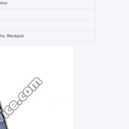
örer
a, Blackjack