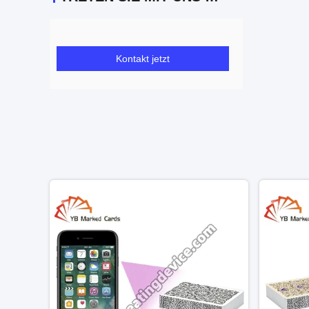
Kontakt jetzt