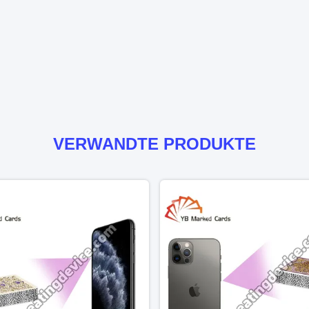
VERWANDTE PRODUKTE