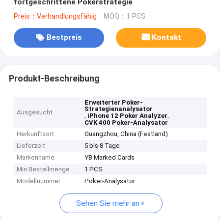
fortgeschrittene Pokerstrategie
Preis：Verhandlungsfähig
MOQ：1 PCS
Bestpreis
Kontakt
Produkt-Beschreibung
Erweiterter Poker-
Strategienanalysator
Ausgesucht
,
,
iPhone 12 Poker Analyzer
CVK 400 Poker-Analysator
Herkunftsort
Guangzhou, China (Festland)
Lieferzeit
5 bis 8 Tage
Markenname
YB Marked Cards
Min Bestellmenge
1 PCS
Modellnummer
Poker-Analysator
Sehen Sie mehr an