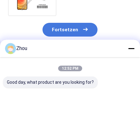
Pokerstrategie
Fortsetzen
Zhou
Empfohlene Produkte
12:52 PM
Good day, what product are you looking for?
CVK 500 Moto G
CVK 500 iPhone 14
CVK 350 Poker
Stylus Markierte
Pro Poker Analyzer
Analyzer Zuha
Karten Poker
iPhone für eine
Verbessern Fa
Analyzer Erweitertes
genaue
Spiel Spaß
Poker Scanning
Spieleanalyse
Bestpreis
Bestpreis
Bestprei