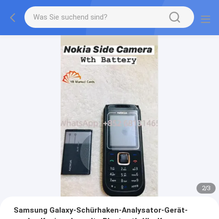
2
/
3
Samsung Galaxy-Schürhaken-Analysator-Gerät-