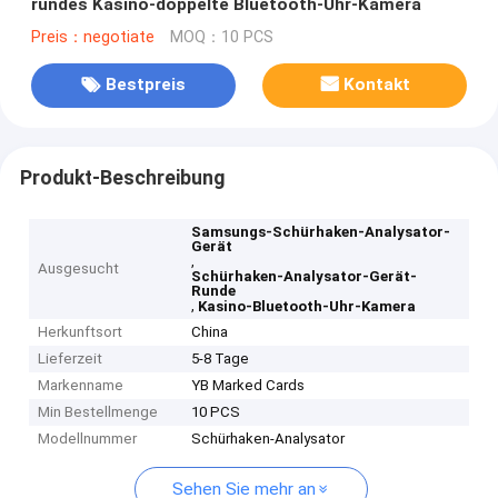
rundes Kasino-doppelte Bluetooth-Uhr-Kamera
Preis：negotiate
MOQ：10 PCS
Bestpreis
Kontakt
Produkt-Beschreibung
Samsungs-Schürhaken-Analysator-
Gerät
,
Ausgesucht
Schürhaken-Analysator-Gerät-
Runde
,
Kasino-Bluetooth-Uhr-Kamera
Herkunftsort
China
Lieferzeit
5-8 Tage
Markenname
YB Marked Cards
Min Bestellmenge
10 PCS
Modellnummer
Schürhaken-Analysator
Sehen Sie mehr an