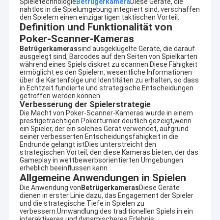
Spieletechnologie
Betrügerkamera
Diese Geräte, die
nahtlos in die Spielumgebung integriert sind, verschaffen
den Spielern einen einzigartigen taktischen Vorteil.
Definition und Funktionalität von
Poker-Scanner-Kameras
Betrügerkameras
sind ausgeklügelte Geräte, die darauf
ausgelegt sind, Barcodes auf den Seiten von Spielkarten
während eines Spiels diskret zu scannen.Diese Fähigkeit
ermöglicht es den Spielern, wesentliche Informationen
über die Kartenfolge und Identitäten zu erhalten, so dass
in Echtzeit fundierte und strategische Entscheidungen
getroffen werden können.
Verbesserung der Spielerstrategie
Die Macht von Poker-Scanner-Kameras wurde in einem
prestigeträchtigen Pokerturnier deutlich gezeigt,wenn
ein Spieler, der ein solches Gerät verwendet, aufgrund
seiner verbesserten Entscheidungsfähigkeit in die
Endrunde gelangt istDies unterstreicht den
strategischen Vorteil, den diese Kameras bieten, der das
Gameplay in wettbewerbsorientierten Umgebungen
erheblich beeinflussen kann.
Allgemeine Anwendungen in Spielen
Die Anwendung von
Betrügerkameras
Diese Geräte
dienen in erster Linie dazu, das Engagement der Spieler
und die strategische Tiefe in Spielen zu
verbessern.Umwandlung des traditionellen Spiels in ein
interaktiveres und dynamischeres Erlebnis.