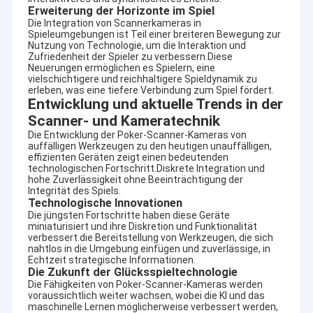
Erweiterung der Horizonte im Spiel
Die Integration von Scannerkameras in
Spieleumgebungen ist Teil einer breiteren Bewegung zur
Nutzung von Technologie, um die Interaktion und
Zufriedenheit der Spieler zu verbessern.Diese
Neuerungen ermöglichen es Spielern, eine
vielschichtigere und reichhaltigere Spieldynamik zu
erleben, was eine tiefere Verbindung zum Spiel fördert.
Entwicklung und aktuelle Trends in der
Scanner- und Kameratechnik
Die Entwicklung der Poker-Scanner-Kameras von
auffälligen Werkzeugen zu den heutigen unauffälligen,
effizienten Geräten zeigt einen bedeutenden
technologischen Fortschritt.Diskrete Integration und
hohe Zuverlässigkeit ohne Beeinträchtigung der
Integrität des Spiels.
Technologische Innovationen
Die jüngsten Fortschritte haben diese Geräte
miniaturisiert und ihre Diskretion und Funktionalität
verbessert.die Bereitstellung von Werkzeugen, die sich
nahtlos in die Umgebung einfügen und zuverlässige, in
Echtzeit strategische Informationen.
Die Zukunft der Glücksspieltechnologie
Die Fähigkeiten von Poker-Scanner-Kameras werden
voraussichtlich weiter wachsen, wobei die KI und das
maschinelle Lernen möglicherweise verbessert werden,