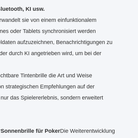
luetooth, KI usw.
erwandelt sie von einem einfunktionalem
nes oder Tablets synchronisiert werden
eldaten aufzuzeichnen, Benachrichtigungen zu
 der durch KI angetrieben wird, um bei der
htbare Tintenbrille die Art und Weise
 von strategischen Empfehlungen auf der
nur das Spielererlebnis, sondern erweitert
r
Sonnenbrille für Poker
Die Weiterentwicklung