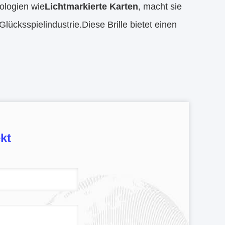
ologien wie
Lichtmarkierte Karten
, macht sie
ücksspielindustrie.Diese Brille bietet einen
kt