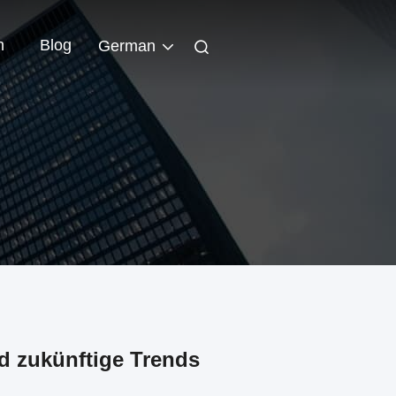
n
Blog
German
 zukünftige Trends