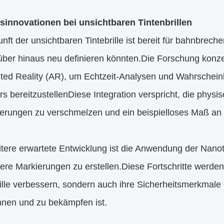
sinnovationen bei unsichtbaren Tintenbrillen
nft der unsichtbaren Tintebrille ist bereit für bahnbrec
ber hinaus neu definieren könnten.Die Forschung konzentr
ed Reality (AR), um Echtzeit-Analysen und Wahrscheinli
s bereitzustellenDiese Integration verspricht, die physi
erungen zu verschmelzen und ein beispielloses Maß an I
itere erwartete Entwicklung ist die Anwendung der Nano
re Markierungen zu erstellen.Diese Fortschritte werden 
rille verbessern, sondern auch ihre Sicherheitsmerkmale
nnen und zu bekämpfen ist.