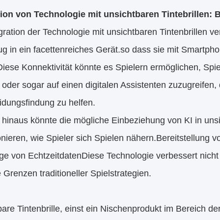
tion von Technologie mit unsichtbaren Tintebrillen: B
gration der Technologie mit unsichtbaren Tintenbrillen v
 in ein facettenreiches Gerät.so dass sie mit Smartpho
iese Konnektivität könnte es Spielern ermöglichen, Spi
 oder sogar auf einen digitalen Assistenten zuzugreifen,
idungsfindung zu helfen.
hinaus könnte die mögliche Einbeziehung von KI in unsic
onieren, wie Spieler sich Spielen nähern.Bereitstellung
e von EchtzeitdatenDiese Technologie verbessert nicht 
 Grenzen traditioneller Spielstrategien.
are Tintenbrille, einst ein Nischenprodukt im Bereich de