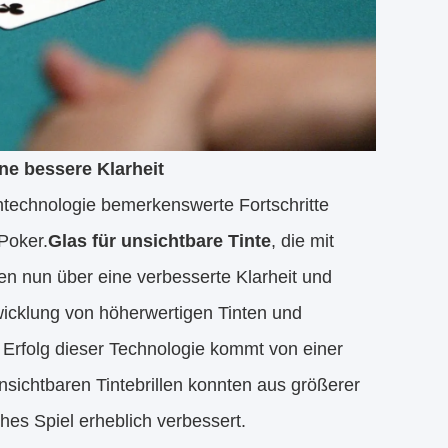
ine bessere Klarheit
entechnologie bemerkenswerte Fortschritte
Poker.
Glas für unsichtbare Tinte
, die mit
n nun über eine verbesserte Klarheit und
wicklung von höherwertigen Tinten und
n Erfolg dieser Technologie kommt von einer
nsichtbaren Tintebrillen konnten aus größerer
ches Spiel erheblich verbessert.