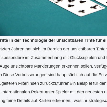
ritte in der Technologie der unsichtbaren Tinte für e
etzten Jahren hat sich im Bereich der unsichtbaren Tint
, insbesondere im Zusammenhang mit Glücksspielen und 
Auge unsichtbare Markierungen erkennen sollen, verfüge
on.Diese Verbesserungen sind hauptsächlich auf die Ent
gelteren Filterlinsen zurückzuführenEin Beispiel für de
 internationalen Pokerturnier,Spieler mit den neuesten u
ng feine Details auf Karten erkennen., was ihr strategis