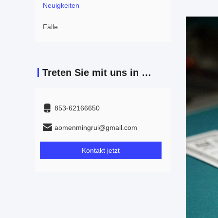
Neuigkeiten
Fälle
Treten Sie mit uns in Verbindung
853-62166650‬
aomenmingrui@gmail.com
Kontakt jetzt