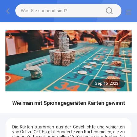
Sep 16, 2023
Wie man mit Spionagegeräten Karten gewinnt
Die Karten stammen aus der Geschichte und variierten
von Ort zu Ort. Es gibt Hunderte von Kartenspielen, die zu
dieser Zeit existieren sollen.13 Karten in vier FarbenDie