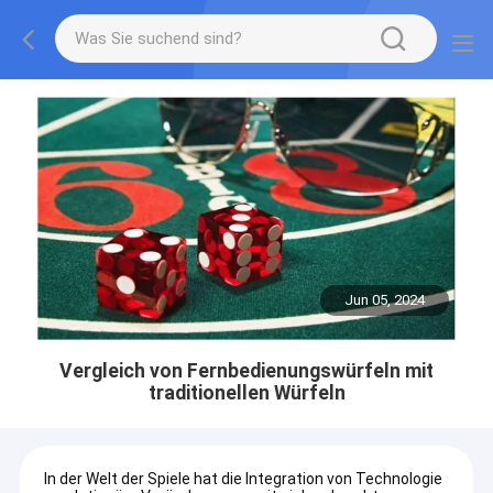
Jun 05, 2024
Vergleich von Fernbedienungswürfeln mit
traditionellen Würfeln
In der Welt der Spiele hat die Integration von Technologie