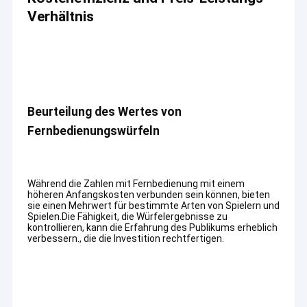
Lage zu versetzen, mehr und mehr Produkte zu machen, um die
Spions-Betruggerät
unterschiedlichen Anforderungen der Kunden an das
Verhältnis
Glücksspiel zu erfüllen.Die Qualität wurde von uns selbst
kontrolliert, da wir unsere eigene Fabrik haben, um diese Dinge
Markierte Karten Brille
herzustellen.Sie haben unsere Fabrik schon besucht und die
Qualität selbst überprüft.Wenn Sie an der Fabrik besuchen
Barcode-markierte Spielkarten
möchten, können Sie uns auch kontaktieren, wir bringen Sie
jederzeit in die Fabrik.
Infrarot markierte Spielkarten
Beurteilung des Wertes von
Es gibt auch viele Arten von Spielkarten, die wir aus der ganzen
Welt importiert haben und auf Lager haben, wie Copag 1546,
Fernbedienungswürfeln
Copag Texas Holdem, KEM, Modiano, Fournier, Bicycle,Bee und
viele andere Marken von Karten in der WeltDie meisten der
weltbekannten Marken haben wir auf Lager.
Während die Zahlen mit Fernbedienung mit einem
Wir sind seit vielen Jahren in diesem Geschäft tätig und widmen
höheren Anfangskosten verbunden sein können, bieten
uns stets der Entwicklung und Verbesserung unseres
sie einen Mehrwert für bestimmte Arten von Spielern und
Produktbestands, um die Anforderungen unserer Kunden zu
Spielen.Die Fähigkeit, die Würfelergebnisse zu
erfüllen.und wir werden weiterhin unser Bestes geben, um eine
kontrollieren, kann die Erfahrung des Publikums erheblich
Win-Win-Situation für uns und unsere Kunden zu schaffen.
verbessern., die die Investition rechtfertigen.