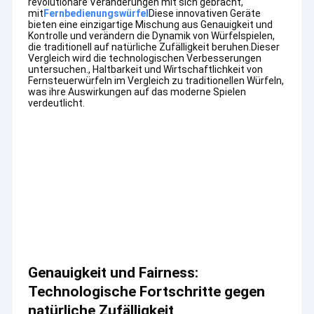
revolutionäre Veränderungen mit sich gebracht,
mit
Fernbedienungswürfel
Diese innovativen Geräte
bieten eine einzigartige Mischung aus Genauigkeit und
Kontrolle und verändern die Dynamik von Würfelspielen,
die traditionell auf natürliche Zufälligkeit beruhen.Dieser
Vergleich wird die technologischen Verbesserungen
untersuchen., Haltbarkeit und Wirtschaftlichkeit von
Fernsteuerwürfeln im Vergleich zu traditionellen Würfeln,
was ihre Auswirkungen auf das moderne Spielen
verdeutlicht.
Genauigkeit und Fairness:
Technologische Fortschritte gegen
natürliche Zufälligkeit